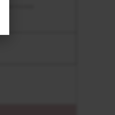
 DES VIGNES
3 ans