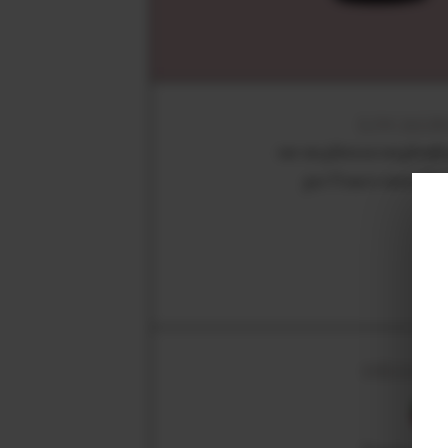
LOCALIS
sur un plateau surplomb
par l’ouest entre Na
DÉGUST